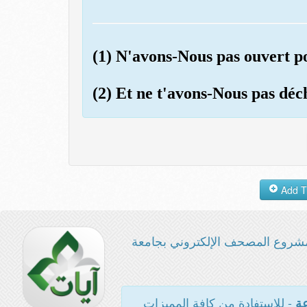
(1) N'avons-Nous pas ouvert po
(2) Et ne t'avons-Nous pas dé
شروع المصحف الإلكتروني بجامعة
- للاستفادة من كافة المميزات
عة