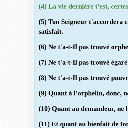
(4) La vie dernière t'est, certe
(5) Ton Seigneur t'accordera ce
satisfait.
(6) Ne t'a-t-Il pas trouvé orphel
(7) Ne t'a-t-Il pas trouvé égaré
(8) Ne t'a-t-Il pas trouvé pauvr
(9) Quant à l'orphelin, donc, n
(10) Quant au demandeur, ne l
(11) Et quant au bienfait de to