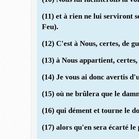
(11) et à rien ne lui serviront 
Feu).
(12) C'est à Nous, certes, de g
(13) à Nous appartient, certes, 
(14) Je vous ai donc avertis d
(15) où ne brûlera que le damn
(16) qui dément et tourne le do
(17) alors qu'en sera écarté le 