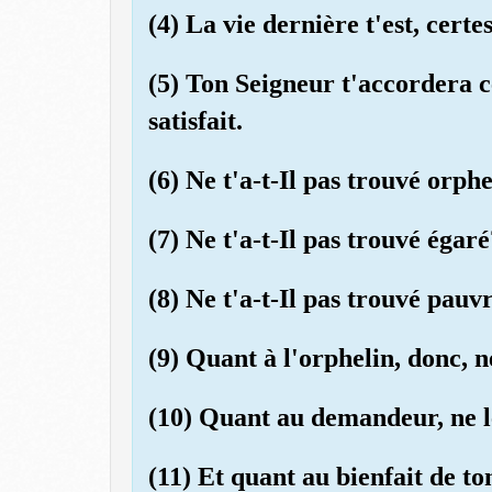
(4) La vie dernière t'est, certe
(5) Ton Seigneur t'accordera ce
satisfait.
(6) Ne t'a-t-Il pas trouvé orphel
(7) Ne t'a-t-Il pas trouvé égaré
(8) Ne t'a-t-Il pas trouvé pauvr
(9) Quant à l'orphelin, donc, n
(10) Quant au demandeur, ne l
(11) Et quant au bienfait de to