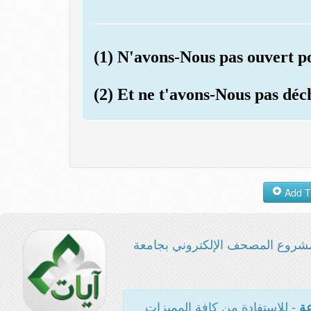
(1) N'avons-Nous pas ouvert po
(2) Et ne t'avons-Nous pas dé
شروع المصحف الإلكتروني بجامعة
- للاستفادة من كافة المميزات
عة