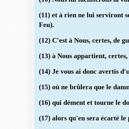
(11) et à rien ne lui serviront 
Feu).
(12) C'est à Nous, certes, de g
(13) à Nous appartient, certes, 
(14) Je vous ai donc avertis d
(15) où ne brûlera que le damn
(16) qui dément et tourne le do
(17) alors qu'en sera écarté le 