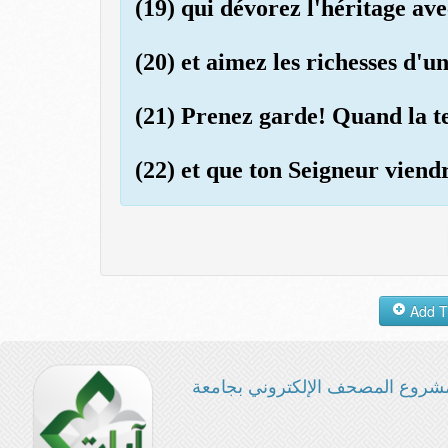
(19) qui dévorez l'héritage ave
(20) et aimez les richesses d'
(21) Prenez garde! Quand la t
(22) et que ton Seigneur viend
شروع المصحف الإلكتروني بجامعة