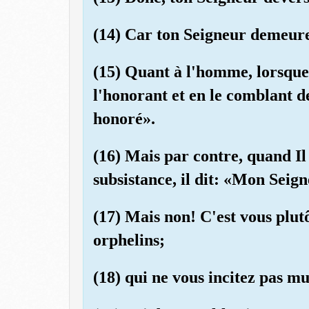
(14) Car ton Seigneur demeure
(15) Quant à l'homme, lorsque
l'honorant et en le comblant d
honoré».
(16) Mais par contre, quand Il 
subsistance, il dit: «Mon Seign
(17) Mais non! C'est vous plutô
orphelins;
(18) qui ne vous incitez pas m