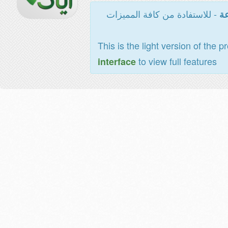
- للاستفادة من كافة المميزات
عة
This is the light version of the p
to view full features
interface