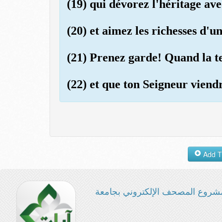
(19) qui dévorez l'héritage ave
(20) et aimez les richesses d'
(21) Prenez garde! Quand la t
(22) et que ton Seigneur viend
شروع المصحف الإلكتروني بجامعة