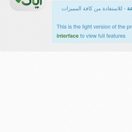
- للاستفادة من كافة المميزات
عة
This is the light version of the p
to view full features
interface