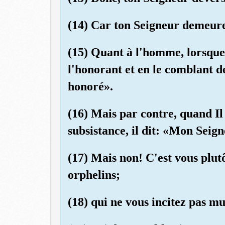
(14) Car ton Seigneur demeure
(15) Quant à l'homme, lorsque
l'honorant et en le comblant d
honoré».
(16) Mais par contre, quand Il 
subsistance, il dit: «Mon Seign
(17) Mais non! C'est vous plutô
orphelins;
(18) qui ne vous incitez pas m