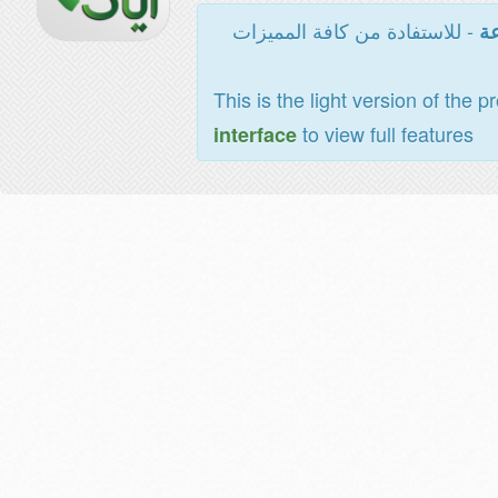
- للاستفادة من كافة المميزات
عة
This is the light version of the p
to view full features
interface