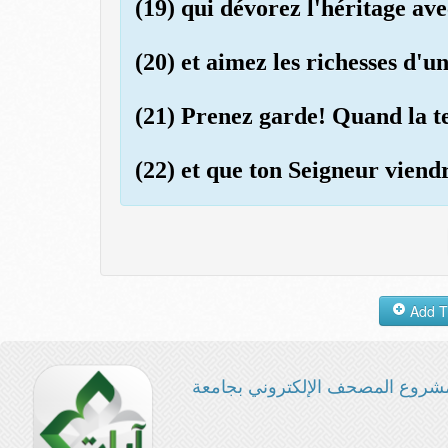
(19) qui dévorez l'héritage ave
(20) et aimez les richesses d'
(21) Prenez garde! Quand la t
(22) et que ton Seigneur viend
شروع المصحف الإلكتروني بجامعة