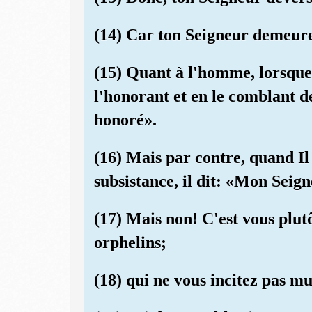
(14) Car ton Seigneur demeure
(15) Quant à l'homme, lorsque
l'honorant et en le comblant d
honoré».
(16) Mais par contre, quand Il 
subsistance, il dit: «Mon Seign
(17) Mais non! C'est vous plutô
orphelins;
(18) qui ne vous incitez pas m