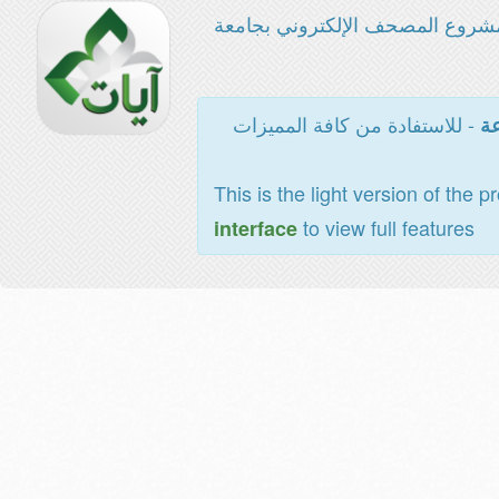
شروع المصحف الإلكتروني بجامعة
- للاستفادة من كافة المميزات
عة
This is the light version of the p
to view full features
interface