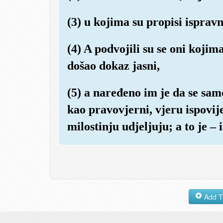
(3) u kojima su propisi ispravn
(4) A podvojili su se oni koji
došao dokaz jasni,
(5) a naređeno im je da se sam
kao pravovjerni, vjeru ispovije
milostinju udjeljuju; a to je –