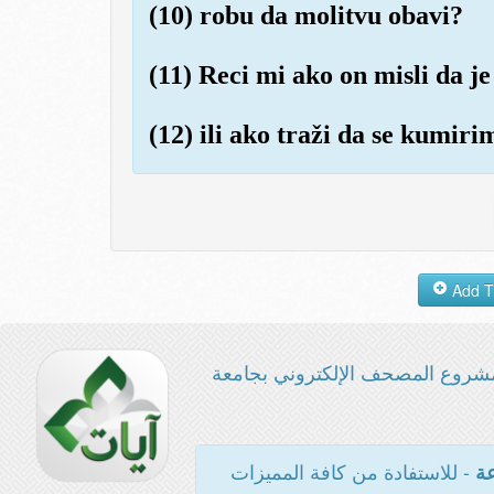
(10) robu da molitvu obavi?
(11) Reci mi ako on misli da j
(12) ili ako traži da se kumiri
شروع المصحف الإلكتروني بجامعة
- للاستفادة من كافة المميزات
عة