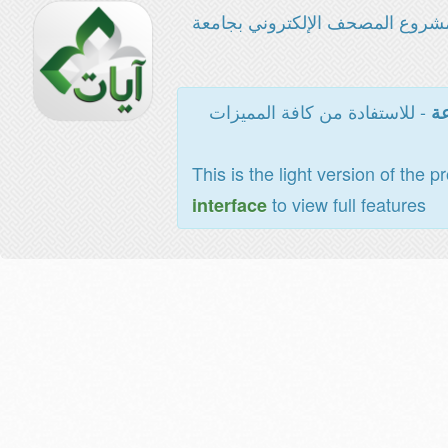
شروع المصحف الإلكتروني بجامعة
- للاستفادة من كافة المميزات
عة
This is the light version of the p
to view full features
interface