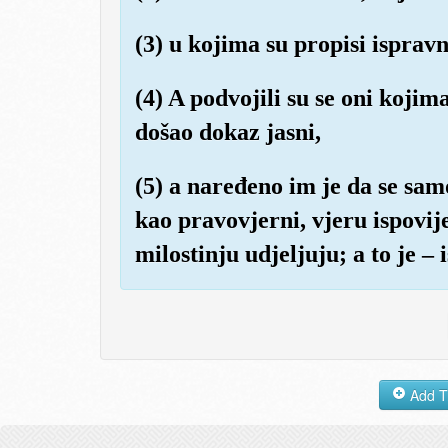
(3) u kojima su propisi ispravn
(4) A podvojili su se oni koji
došao dokaz jasni,
(5) a naređeno im je da se sam
kao pravovjerni, vjeru ispovije
milostinju udjeljuju; a to je –