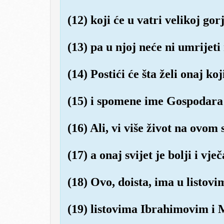
(12) koji će u vatri velikoj gorj
(13) pa u njoj neće ni umrijeti 
(14) Postići će šta želi onaj koji
(15) i spomene ime Gospodara 
(16) Ali, vi više život na ovom s
(17) a onaj svijet je bolji i vječ
(18) Ovo, doista, ima u listov
(19) listovima Ibrahimovim i