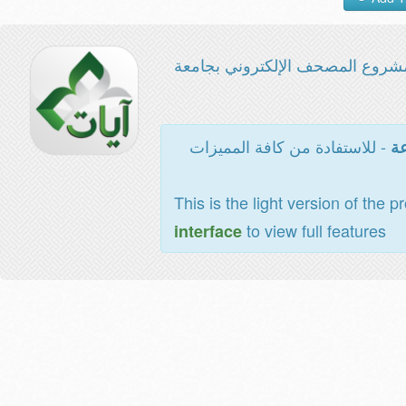
شروع المصحف الإلكتروني بجامعة
- للاستفادة من كافة المميزات
عة
This is the light version of the p
to view full features
interface