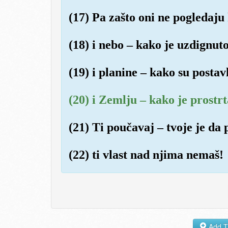
(17) Pa zašto oni ne pogledaju
(18) i nebo – kako je uzdignuto
(19) i planine – kako su postav
(20) i Zemlju – kako je prostrt
(21) Ti poučavaj – tvoje je da
(22) ti vlast nad njima nemaš!