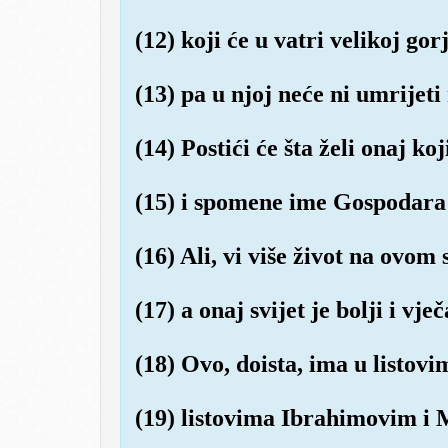
(12) koji će u vatri velikoj gorj
(13) pa u njoj neće ni umrijeti 
(14) Postići će šta želi onaj koji
(15) i spomene ime Gospodara 
(16) Ali, vi više život na ovom s
(17) a onaj svijet je bolji i vječ
(18) Ovo, doista, ima u listov
(19) listovima Ibrahimovim i