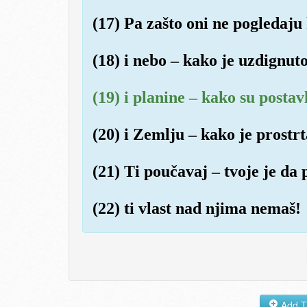
(17) Pa zašto oni ne pogledaju
(18) i nebo – kako je uzdignuto
(19) i planine – kako su postav
(20) i Zemlju – kako je prostrt
(21) Ti poučavaj – tvoje je da
(22) ti vlast nad njima nemaš!