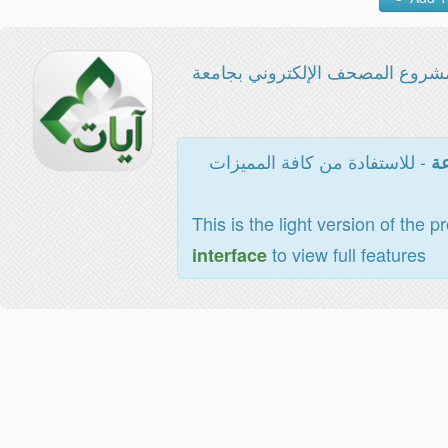
شروع المصحف الإلكتروني بجامعة
- للاستفادة من كافة المميزات
عة
This is the light version of the p
to view full features
interface