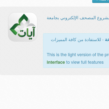
شروع المصحف الإلكتروني بجامعة
- للاستفادة من كافة المميزات
عة
This is the light version of the p
to view full features
interface