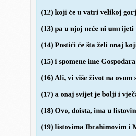
(12) koji će u vatri velikoj gorj
(13) pa u njoj neće ni umrijeti 
(14) Postići će šta želi onaj koji
(15) i spomene ime Gospodara 
(16) Ali, vi više život na ovom s
(17) a onaj svijet je bolji i vječ
(18) Ovo, doista, ima u listov
(19) listovima Ibrahimovim i