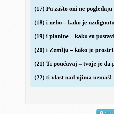
(17) Pa zašto oni ne pogledaju
(18) i nebo – kako je uzdignuto
(19) i planine – kako su postav
(20) i Zemlju – kako je prostrt
(21) Ti poučavaj – tvoje je da
(22) ti vlast nad njima nemaš!