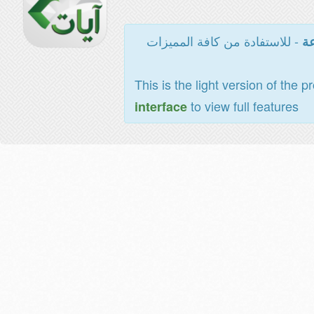
- للاستفادة من كافة المميزات
عة
This is the light version of the p
to view full features
interface