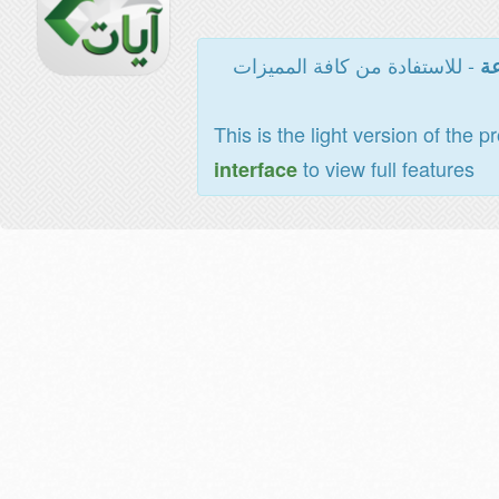
- للاستفادة من كافة المميزات
عة
This is the light version of the p
to view full features
interface