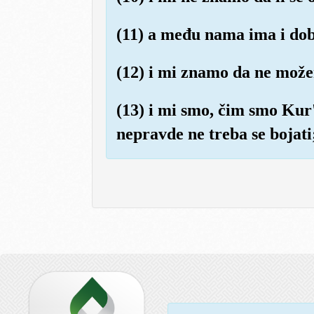
(11) a među nama ima i dobri
(12) i mi znamo da ne mož
(13) i mi smo, čim smo Kur'
nepravde ne treba se bojati