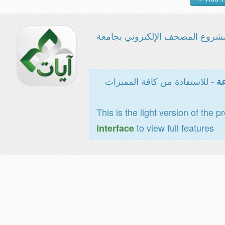
شروع المصحف الإلكتروني بجامعة
- للاستفادة من كافة المميزات
عة
This is the light version of the p
to view full features
interface