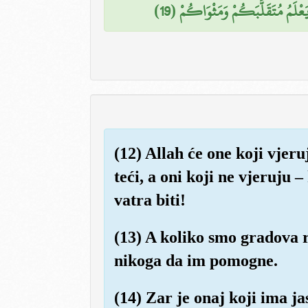
هُ يَعْلَمُ مُتَقَلَّبَكُمْ وَمَثْوَاكُمْ (19
(12) Allah će one koji vjeru
teći, a oni koji ne vjeruju 
vatra biti!
(13) A koliko smo gradova r
nikoga da im pomogne.
(14) Zar je onaj koji ima 