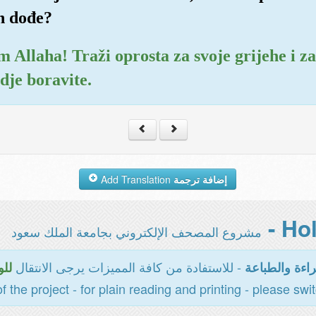
n dođe?
 Allaha! Traži oprosta za svoje grijehe i za 
dje boravite.
Add Translation
إضافة ترجمة
مشروع المصحف الإلكتروني بجامعة الملك سعود
- للاستفادة من كافة المميزات يرجى الانتقال
اءة والطباعة
للو
of the project - for plain reading and printing - please swi