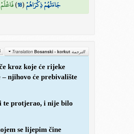
فَاعْلَمْ )
)
18
(
جَاءَتْهُمْ ذِكْرَاهُمْ
Bosanski - korkut
الترجمة Translation
če kroz koje će rijeke
e – njihovo će prebivalište
e protjerao, i nije bilo
ojem se lijepim čine