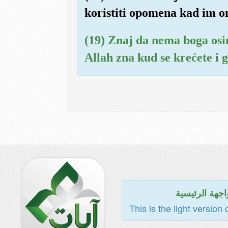
koristiti opomena kad im o
(19) Znaj da nema boga osim
Allah zna kud se krećete i g
اجهة الرئيسية
This is the light version 