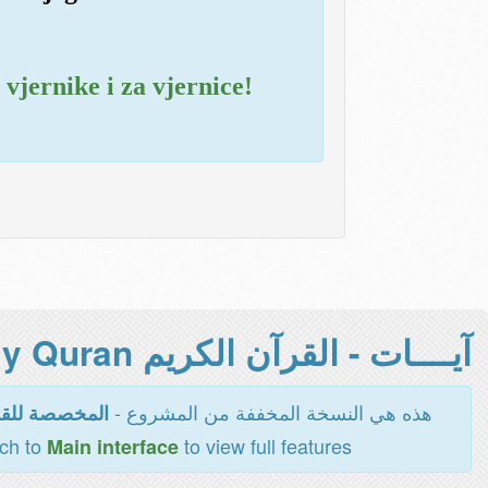
vjernike i za vjernice!
آيــــات - القرآن الكريم Holy Quran -
هذه هي النسخة المخففة من المشروع -
المخصصة للقر
tch to
to view full features
Main interface