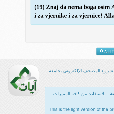
(19) Znaj da nema boga osim Al
i za vjernike i za vjernice! Al
شروع المصحف الإلكتروني بجامعة
- للاستفادة من كافة المميزات
عة
This is the light version of the p