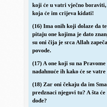
koji će u vatri vječno boraviti
koja će im crijeva kidati!
(16) Ima onih koji dolaze da te
pitaju one kojima je dato zna
su oni čija je srca Allah zapeča
povode.
(17) A one koji su na Pravome p
nadahnuće ih kako će se vatre 
(18) Zar oni čekaju da im Smak
predznaci njegovi tu? A šta će
dođe?