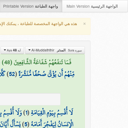
Printable Version
Main Version
الواجهة الرئيسية
واجهة الطباعة
×
هذه هي الواجهة المخصصة للطباعة ، يمكنك الإ
Al-Muddaththir
المدثر
48
سورة Sura
آية Aya
فَمَا تَنفَعُهُمْ شَفَاعَةُ الشَّافِعِينَ (48)
ف
مِّنْهُمْ أَن يُؤْتَىٰ صُحُفًا مُّنَشَّرَةً
(
52
)
كَلَّ
لَا أُقْسِمُ بِيَوْمِ الْقِيَامَةِ
(
1
)
وَلَا أُقْسِمُ بِا
الْإِنسَانُ لِيَفْجُرَ أَمَامَهُ
(
5
)
يَسْأَلُ أَيَّانَ 