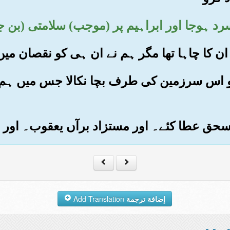
وط کو اس سرزمین کی طرف بچا نکالا جس میں ہم 
إضافة ترجمة
Add Translation