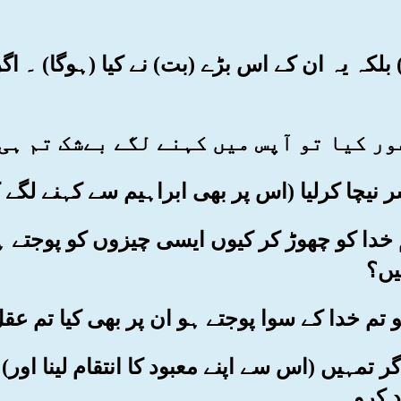
یں) بلکہ یہ ان کے اس بڑے (بت) نے کیا (ہوگا) ۔ ا
ھر تم خدا کو چھوڑ کر کیوں ایسی چیزوں کو پوجتے
یں؟
 اگر تمہیں (اس سے اپنے معبود کا انتقام لینا اور
د کرو