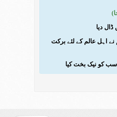
نے اہل عالم کے لئے برکت