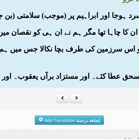
وط کو اس سرزمین کی طرف بچا نکالا جس میں ہم 
إضافة ترجمة
Add Translation