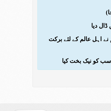
نے اہل عالم کے لئے برکت