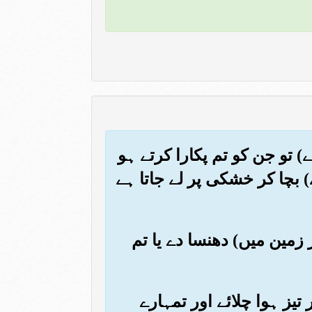
ے) تو جن کو تم پکارا کرتے ہو
بچا کر خشکی پر لے جاتا ہے
زمین میں) دھنسا دے یا تم
تیز ہوا چلائے اور تمہارے