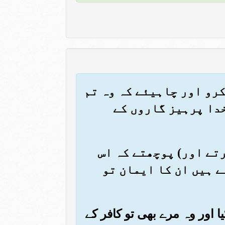
 کرو اور چاہیئے کہ وہ تم
خدا پرہیز گاروں کے
کرتے اور) پوچھتے کہ اس
ے ہیں ان کا ایمان تو
ا اور وہ مرے بھی تو کافر کے