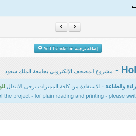
ے
إضافة ترجمة
Add Translation
مشروع المصحف الإلكتروني بجامعة الملك سعود
- للاستفادة من كافة المميزات يرجى الانتقال
اءة والطباعة
للو
of the project - for plain reading and printing - please swi