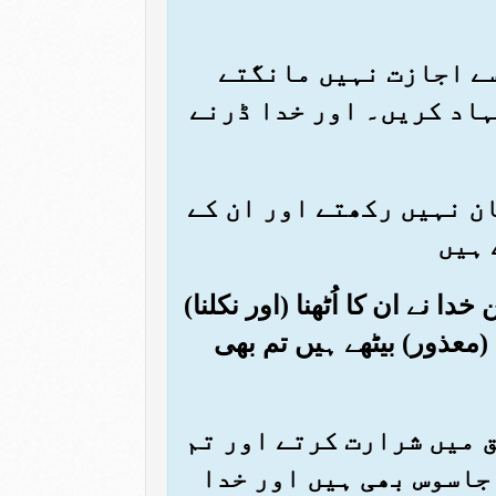
 سے اجازت نہیں مانگتے
ہاد کریں۔ اور خدا ڈرنے
ان نہیں رکھتے اور ان کے
 ہیں
دا نے ان کا اُٹھنا (اور نکلنا)
 (معذور) بیٹھے ہیں تم بھی
حق میں شرارت کرتے اور تم
جاسوس بھی ہیں اور خدا