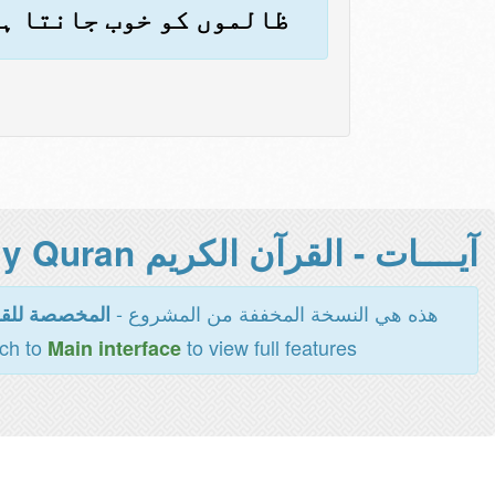
ظالموں کو خوب جانتا ہ
آيــــات - القرآن الكريم Holy Quran -
هذه هي النسخة المخففة من المشروع -
المخصصة للقر
tch to
to view full features
Main interface