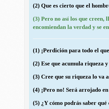
(2) Que es cierto que el hombr
(3) Pero no así los que creen, l
encomiendan la verdad y se e
(1) ¡Perdición para todo el q
(2) Ese que acumula riqueza y 
(3) Cree que su riqueza lo va 
(4) ¡Pero no! Será arrojado e
(5) ¿Y cómo podrás saber qué