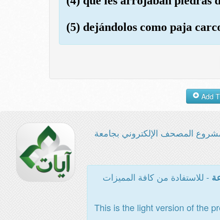
(4) que les arrojaban piedras d
(5) dejándolos como paja car
شروع المصحف الإلكتروني بجامعة
- للاستفادة من كافة المميزات
عة
This is the light version of the p