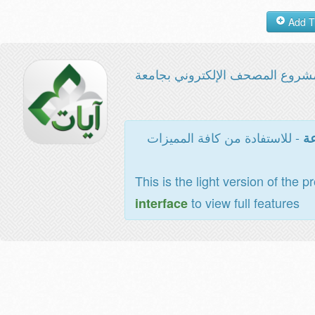
شروع المصحف الإلكتروني بجامعة
- للاستفادة من كافة المميزات
عة
This is the light version of the p
to view full features
interface