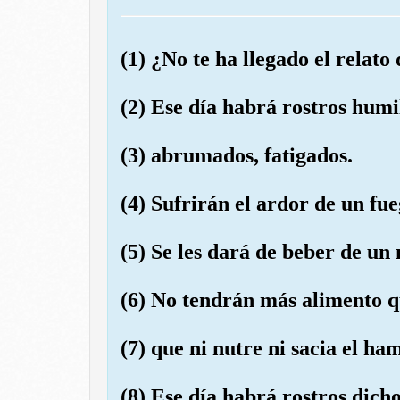
(1) ¿No te ha llegado el relato
(2) Ese día habrá rostros humi
(3) abrumados, fatigados.
(4) Sufrirán el ardor de un fu
(5) Se les dará de beber de un
(6) No tendrán más alimento q
(7) que ni nutre ni sacia el ha
(8) Ese día habrá rostros dicho