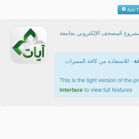
شروع المصحف الإلكتروني بجامعة
- للاستفادة من كافة المميزات
عة
This is the light version of the p
to view full features
interface