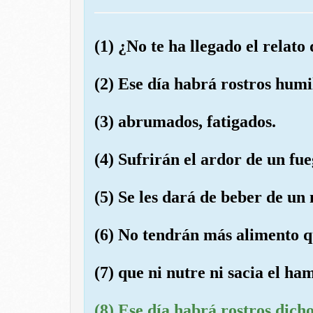
(1) ¿No te ha llegado el relato
(2) Ese día habrá rostros humi
(3) abrumados, fatigados.
(4) Sufrirán el ardor de un fu
(5) Se les dará de beber de un
(6) No tendrán más alimento q
(7) que ni nutre ni sacia el ha
(8) Ese día habrá rostros dicho