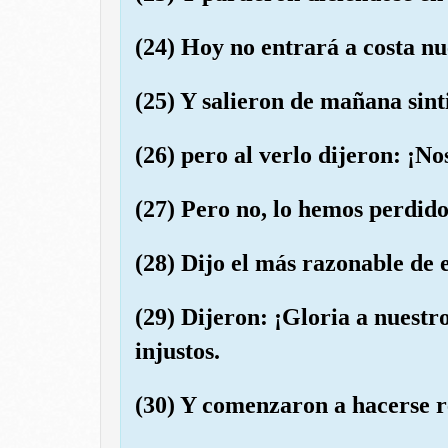
(24) Hoy no entrará a costa nu
(25) Y salieron de mañana sint
(26) pero al verlo dijeron: ¡N
(27) Pero no, lo hemos perdido
(28) Dijo el más razonable de e
(29) Dijeron: ¡Gloria a nuest
injustos.
(30) Y comenzaron a hacerse r