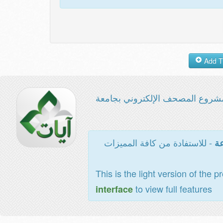
شروع المصحف الإلكتروني بجامعة
- للاستفادة من كافة المميزات
عة
This is the light version of the p
to view full features
interface