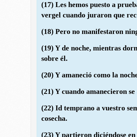
(17) Les hemos puesto a prueb
vergel cuando juraron que rec
(18) Pero no manifestaron nin
(19) Y de noche, mientras dorm
sobre él.
(20) Y amaneció como la noche
(21) Y cuando amanecieron se 
(22) Id temprano a vuestro sem
cosecha.
(23) Y partieron diciéndose en