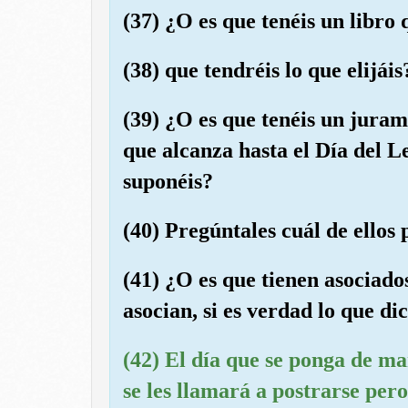
(37) ¿O es que tenéis un libro 
(38) que tendréis lo que elijáis
(39) ¿O es que tenéis un juram
que alcanza hasta el Día del L
suponéis?
(40) Pregúntales cuál de ellos 
(41) ¿O es que tienen asociado
asocian, si es verdad lo que di
(42) El día que se ponga de man
se les llamará a postrarse per