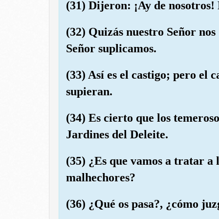
(31) Dijeron: ¡Ay de nosotros
(32) Quizás nuestro Señor nos 
Señor suplicamos.
(33) Así es el castigo; pero el 
supieran.
(34) Es cierto que los temeroso
Jardines del Deleite.
(35) ¿Es que vamos a tratar a 
malhechores?
(36) ¿Qué os pasa?, ¿cómo juz