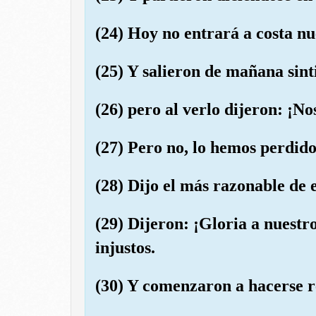
(24) Hoy no entrará a costa nu
(25) Y salieron de mañana sint
(26) pero al verlo dijeron: ¡N
(27) Pero no, lo hemos perdido
(28) Dijo el más razonable de e
(29) Dijeron: ¡Gloria a nuest
injustos.
(30) Y comenzaron a hacerse r