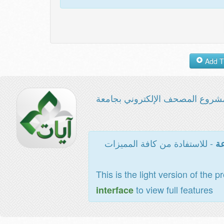
شروع المصحف الإلكتروني بجامعة
- للاستفادة من كافة المميزات
عة
This is the light version of the p
to view full features
interface