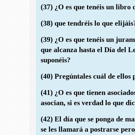
(37) ¿O es que tenéis un libro 
(38) que tendréis lo que elijáis
(39) ¿O es que tenéis un juram
que alcanza hasta el Día del L
suponéis?
(40) Pregúntales cuál de ellos 
(41) ¿O es que tienen asociado
asocian, si es verdad lo que di
(42) El día que se ponga de man
se les llamará a postrarse per