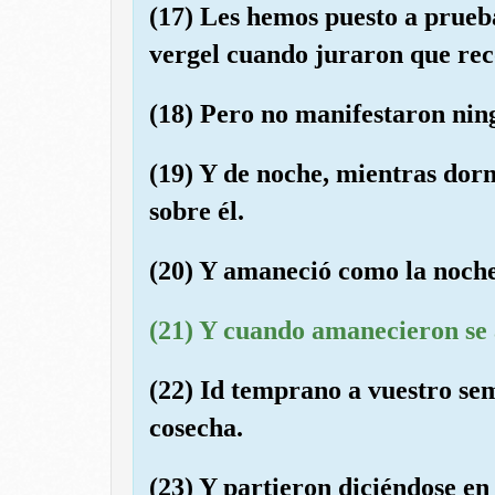
(17) Les hemos puesto a prueb
vergel cuando juraron que rec
(18) Pero no manifestaron nin
(19) Y de noche, mientras dorm
sobre él.
(20) Y amaneció como la noche
(21) Y cuando amanecieron se 
(22) Id temprano a vuestro sem
cosecha.
(23) Y partieron diciéndose en