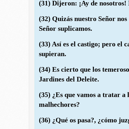
(31) Dijeron: ¡Ay de nosotros
(32) Quizás nuestro Señor nos 
Señor suplicamos.
(33) Así es el castigo; pero el 
supieran.
(34) Es cierto que los temeroso
Jardines del Deleite.
(35) ¿Es que vamos a tratar a 
malhechores?
(36) ¿Qué os pasa?, ¿cómo juz