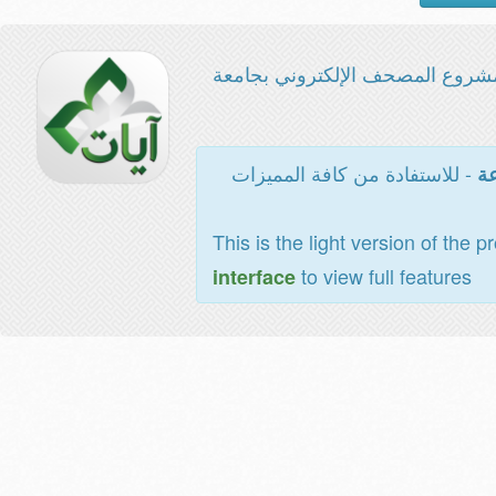
شروع المصحف الإلكتروني بجامعة
- للاستفادة من كافة المميزات
عة
This is the light version of the p
to view full features
interface