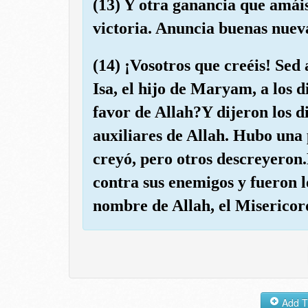
(13) Y otra ganancia que amái
victoria. Anuncia buenas nueva
(14) ¡Vosotros que creéis! Sed 
Isa, el hijo de Maryam, a los 
favor de Allah?Y dijeron los d
auxiliares de Allah. Hubo una p
creyó, pero otros descreyeron
contra sus enemigos y fueron
nombre de Allah, el Misericor