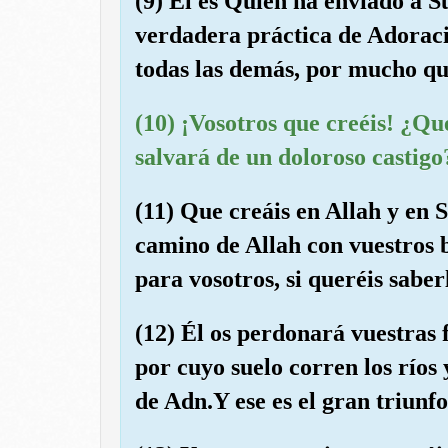
(9) Él es Quien ha enviado a S
verdadera práctica de Adoraci
todas las demás, por mucho que
(10) ¡Vosotros que creéis! ¿Qu
salvará de un doloroso castigo
(11) Que creáis en Allah y en 
camino de Allah con vuestros b
para vosotros, si queréis saber
(12) Él os perdonará vuestras f
por cuyo suelo corren los ríos 
de Adn.Y ese es el gran triunfo