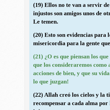
(19) Ellos no te van a servir d
injustos son amigos unos de ot
Le temen.
(20) Esto son evidencias para 
misericordia para la gente que
(21) ¿O es que piensan los que
que los consideraremos como a
acciones de bien, y que su vid
lo que juzgan!
(22) Allah creó los cielos y la
recompensar a cada alma por l