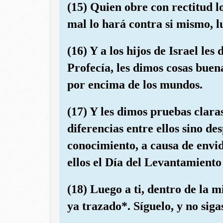
(15) Quien obre con rectitud l
mal lo hará contra si mismo, l
(16) Y a los hijos de Israel les 
Profecía, les dimos cosas buen
por encima de los mundos.
(17) Y les dimos pruebas clara
diferencias entre ellos sino de
conocimiento, a causa de envi
ellos el Día del Levantamiento
(18) Luego a ti, dentro de la 
ya trazado*. Síguelo, y no siga