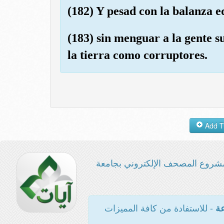
(182) Y pesad con la balanza e
(183) sin menguar a la gente s
la tierra como corruptores.
شروع المصحف الإلكتروني بجامعة
- للاستفادة من كافة المميزات
عة