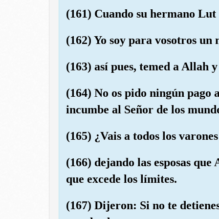
(161) Cuando su hermano Lut l
(162) Yo soy para vosotros un 
(163) así pues, temed a Allah 
(164) No os pido ningún pago 
incumbe al Señor de los mund
(165) ¿Vais a todos los varone
(166) dejando las esposas que 
que excede los límites.
(167) Dijeron: Si no te detiene