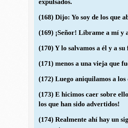
expulsados.
(168) Dijo: Yo soy de los que a
(169) ¡Señor! Líbrame a mí y a
(170) Y lo salvamos a él y a su 
(171) menos a una vieja que fu
(172) Luego aniquilamos a los
(173) E hicimos caer sobre ello
los que han sido advertidos!
(174) Realmente ahí hay un si