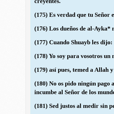
creyentes.
(175) Es verdad que tu Señor es
(176) Los dueños de al-Ayka* n
(177) Cuando Shuayb les dijo:
(178) Yo soy para vosotros un 
(179) así pues, temed a Allah 
(180) No os pido ningún pago 
incumbe al Señor de los mund
(181) Sed justos al medir sin p