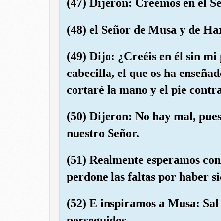
(47) Dijeron: Creemos en el S
(48) el Señor de Musa y de Ha
(49) Dijo: ¿Creéis en él sin mi
cabecilla, el que os ha enseñad
cortaré la mano y el pie contra
(50) Dijeron: No hay mal, pue
nuestro Señor.
(51) Realmente esperamos con
perdone las faltas por haber s
(52) E inspiramos a Musa: Sal 
perseguidos.