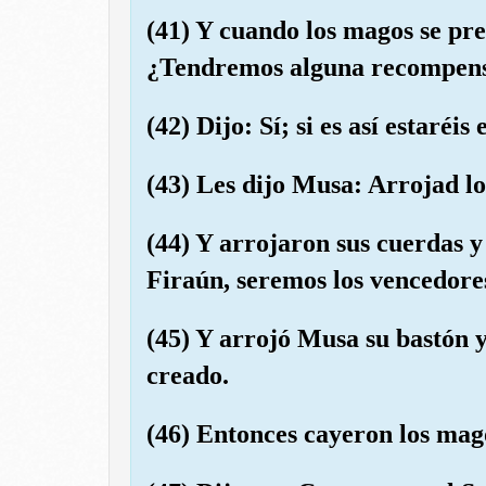
(41) Y cuando los magos se pre
¿Tendremos alguna recompensa
(42) Dijo: Sí; si es así estaréis
(43) Les dijo Musa: Arrojad lo
(44) Y arrojaron sus cuerdas y
Firaún, seremos los vencedore
(45) Y arrojó Musa su bastón y
creado.
(46) Entonces cayeron los mag