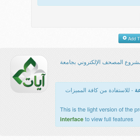
شروع المصحف الإلكتروني بجامعة
- للاستفادة من كافة المميزات
عة
This is the light version of the p
to view full features
interface