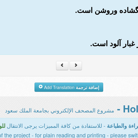
إضافة ترجمة
Add Translation
مشروع المصحف الإلكتروني بجامعة الملك سعود
- للاستفادة من كافة المميزات يرجى الانتقال
اءة والطباعة
للو
of the project - for plain reading and printing - please swi