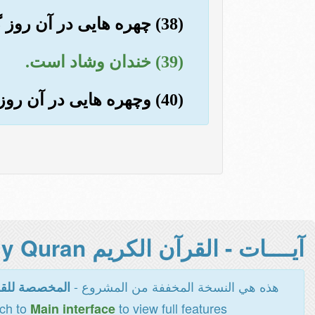
(38) چهره هایی در آن روز گشاده وروشن است.
(39) خندان وشاد است.
(40) وچهره هایی در آن روز غبار آلود است.
آيــــات - القرآن الكريم Holy Quran -
هذه هي النسخة المخففة من المشروع -
المخصصة للقر
tch to
to view full features
Main interface