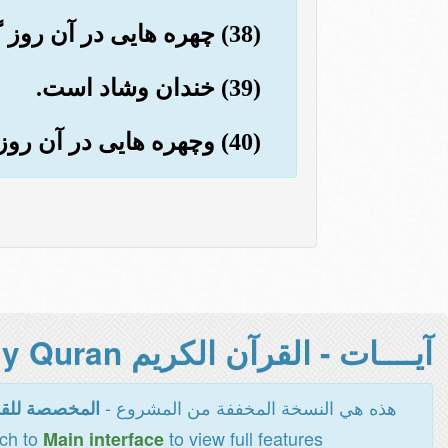
(38) چهره هایی در آن روز گشاده وروشن است.
(39) خندان وشاد است.
(40) وچهره هایی در آن روز غبار آلود است.
آيــــات - القرآن الكريم Holy Quran -
هذه هي النسخة المخففة من المشروع -
المخصصة للقر
tch to
to view full features
Main interface