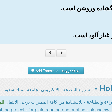
إضافة ترجمة
Add Translation
مشروع المصحف الإلكتروني بجامعة الملك سعود
- للاستفادة من كافة المميزات يرجى الانتقال
اءة والطباعة
للو
of the project - for plain reading and printing - please swi