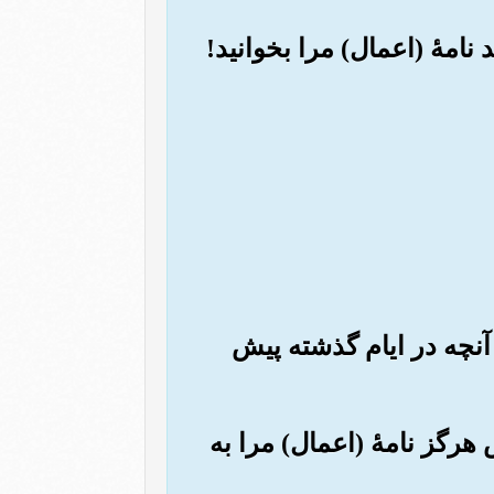
) آنچه در ایام گذشته پیش
 هرگز نامۀ (اعمال) مرا به