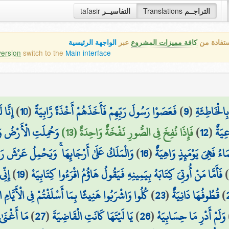
التراجــم
Translations
التفاسيــر
tafasir
ستفادة من
كافة مميزات المشروع
عبر
الواجهة الرئيسية
version
switch to the
Main interface
ِالْخَاطِئَةِ
(
9
)
فَعَصَوْا رَسُولَ رَبِّهِمْ فَأَخَذَهُمْ أَخْذَةً رَّابِيَةً
(
10
)
إِنَّا
ِيَةٌ
(
12
)
فَإِذَا نُفِخَ فِي الصُّورِ نَفْخَةٌ وَاحِدَةٌ (13)
وَحُمِلَتِ الْأَرْضُ وَا
ءُ فَهِيَ يَوْمَئِذٍ وَاهِيَةٌ
(
16
)
وَالْمَلَكُ عَلَىٰ أَرْجَائِهَا ۚ وَيَحْمِلُ عَرْشَ رَبِّ
فَأَمَّا مَنْ أُوتِيَ كِتَابَهُ بِيَمِينِهِ فَيَقُولُ هَاؤُمُ اقْرَءُوا كِتَابِيَهْ
(
19
)
إِنّ
)
قُطُوفُهَا دَانِيَةٌ
(
23
)
كُلُوا وَاشْرَبُوا هَنِيئًا بِمَا أَسْلَفْتُمْ فِي الْأَيَّامِ الْ
وَلَمْ أَدْرِ مَا حِسَابِيَهْ
(
26
)
يَا لَيْتَهَا كَانَتِ الْقَاضِيَةَ
(
27
)
مَا أَغْنَىٰ 