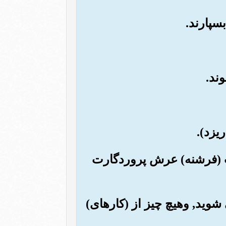
شت (فرشنه) عرش پروردگارت
شوید, وهیچ چیز از (کارهای)