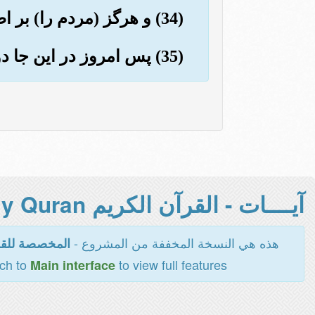
(34) و هرگز (مردم را) بر اطعام بینوا (یان) تشویق نمی کرد.
(35) پس امروز در این جا دوست صمیمی (ومهربانی) ندارد (که کمکش کند).
آيــــات - القرآن الكريم Holy Quran -
هذه هي النسخة المخففة من المشروع -
المخصصة للقر
tch to
to view full features
Main interface