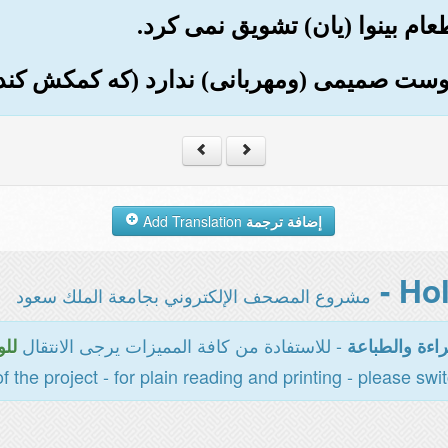
إضافة ترجمة
Add Translation
مشروع المصحف الإلكتروني بجامعة الملك سعود
- للاستفادة من كافة المميزات يرجى الانتقال
اءة والطباعة
للو
of the project - for plain reading and printing - please swi