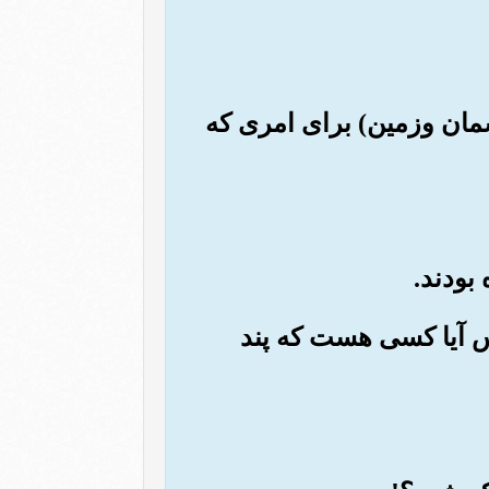
سمان وزمین) برای امری که
 پس آیا کسی هست که پند