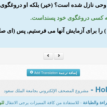
ر( ) را برای آزمایش آنها می فرستیم, پس (ای صا
إضافة ترجمة
Add Translation
مشروع المصحف الإلكتروني بجامعة الملك سعود
- للاستفادة من كافة المميزات يرجى الانتقال
اءة والطباعة
للو