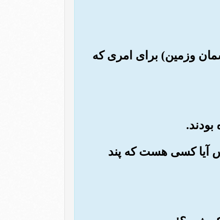
سمان وزمین) برای امری که
 پس آیا کسی هست که پند