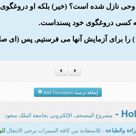
ر( ) را برای آزمایش آنها می فرستیم, پس (ای صا
إضافة ترجمة
Add Translation
مشروع المصحف الإلكتروني بجامعة الملك سعود
- للاستفادة من كافة المميزات يرجى الانتقال
اءة والطباعة
للو