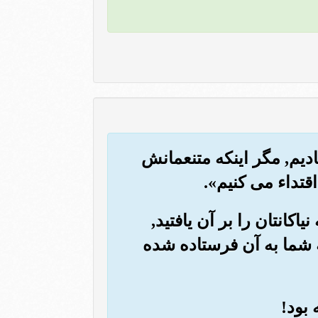
ادیم, مگر اینکه متنعمانش
 اقتداء می کنیم».
اکانتان را بر آن یافتید,
که شما به آن فرستاده شده