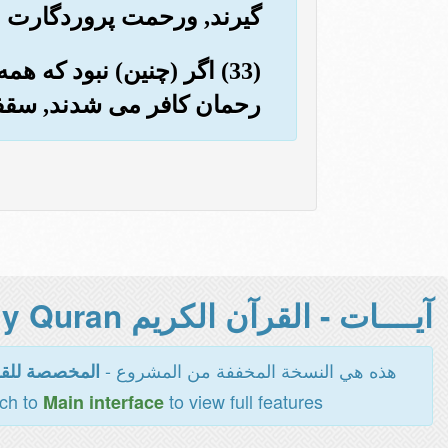
گیرند, ورحمت پروردگارت از
(33) اگر (چنین) نبود که 
رحمان کافر می شدند, سقفهای 
آيــــات - القرآن الكريم Holy Quran -
هذه هي النسخة المخففة من المشروع -
المخصصة للقر
tch to
to view full features
Main interface