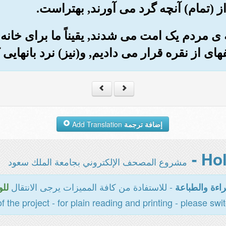
 (تمام) آنچه گرد می آورند, بهتراست.
همه ی مردم یک امت می شدند, یقیناً ما برای خان
از نقره قرار می دادیم, و(نیز) نرد بانهایی که
إضافة ترجمة
Add Translation
مشروع المصحف الإلكتروني بجامعة الملك سعود
- للاستفادة من كافة المميزات يرجى الانتقال
اءة والطباعة
للو
of the project - for plain reading and printing - please swi