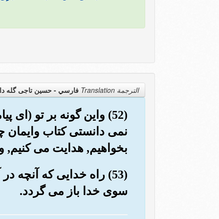
الترجمة Translation
فارسي - حسین تاجی گله دا
(52) واین گونه بر تو (ای
نمی دانستی کتاب وایمان چیس
بخواهیم, هدایت می کنیم, و
(53) راه خدایی که آنچه د
سوی خدا باز می گردد.