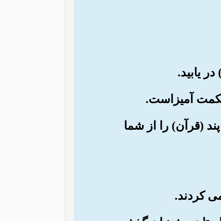
ند (قرآن) را از شما