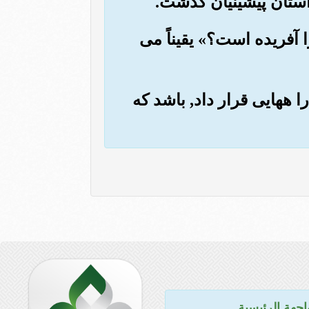
ا آفریده است؟» یقیناً می
ا ههایی قرار داد, باشد که
اجهة الرئيسية