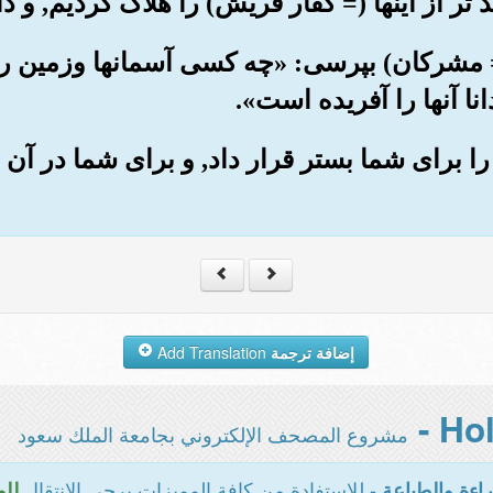
نها (= مشرکان) بپرسی: «چه کسی آسمانها وزمین ر
انا آنها را آفریده است».
را برای شما بستر قرار داد, و برای شما در آن ر
إضافة ترجمة
Add Translation
مشروع المصحف الإلكتروني بجامعة الملك سعود
- للاستفادة من كافة المميزات يرجى الانتقال
اءة والطباعة
للو