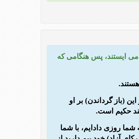
) می ایستند، پس هنگامی که
ین (باز گرداندن) بر او
ند حکیم است.
ه شما روزی دادایم، با شما
ای آزاد) خود بیم دارید از