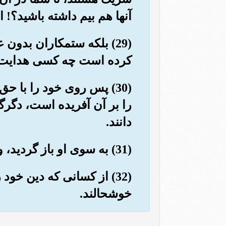
آنها هم بیم داشته باشید؟! 
(29) بلکه ستمکاران بدون
کرده است چه کسی هدایت می 
(30) پس روی خود را با 
را بر آن آفریده است، دگرگ
دانند.
(31) به سوی او باز گردید، و از او بترسید، و نماز را بر پا دارید، و از مشرکان نباشید.
(32) از کسانی که دین خود
خوشحالند.