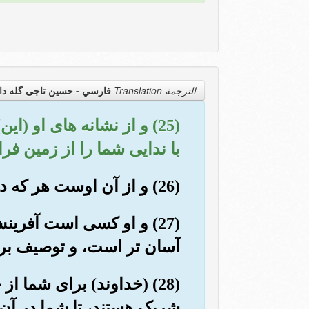
الترجمة Translation
فارسي - حسین تاجی گله دا
(25) و از نشانه های او 
با ندایی شما را از زمین فر
(26) و از آن اوست هر که در آسمانها وزمین است، و همگی فرمانبردار او هستند.
(27) و او کسی است آفرین
آسان تر است، و توصیف برتر
(28) (خداوند) برای شما ا
شریک هستند، تا شما در آن ب