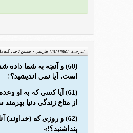
الترجمة Translation
فارسي - حسین تاجی گله دا
(60) و آنچه به شما داده 
است، آیا نمی اندیشید؟!
(61) آیا کسی که به او و
از متاع زندگی دنیا بهرمند
(62) و روزی که (خداوند) 
پنداشتید؟!»