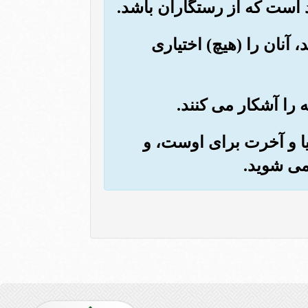
، آنان را (هیچ) اختیاری
یا و آخرت برای اوست، و
می شوید.