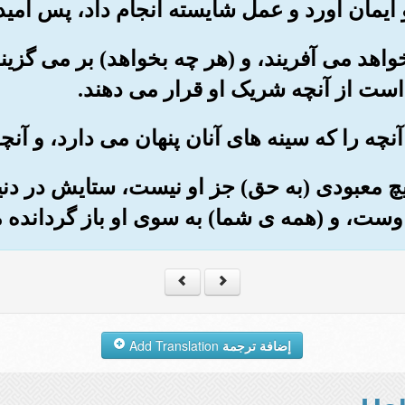
 بخواهد می آفریند، و (هر چه بخواهد) بر می گزیند
است از آنچه شریک او قرار می دهند.
 هیچ معبودی (به حق) جز او نیست، ستایش در دن
اوست، و (همه ی شما) به سوی او باز گردانده 
إضافة ترجمة
Add Translation