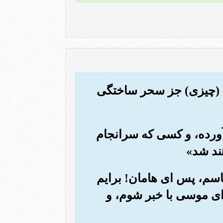
این (چیزی) جز سحر ساختگی
 آورده، و کسی که سرانجام
ند شد»
اسم، پس ای هامان! برایم
دای موسی با خبر شوم، و