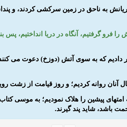
شکریانش به ناحق در زمین سرکشی کردند، و پنداش
انش را فرو گرفتیم، آنگاه در دریا انداختیم، پس
ی قرار دادیم که به سوی آتش (دوزخ) دعوت می کنن
نکه امتهای پیشین را هلاک نمودیم؛ به موسی کتاب
ت باشد، شاید پند گیرند.