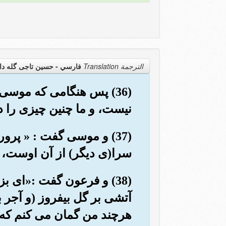
الترجمة Translation
فارسي - حسین تاجی گله دا
(36) پس هنگامی که موسی
نیست، و ما چنین چیزی را در
(37) و موسی گفت : « پرو
سرا(ی دیگر) از آن اوست، 
(38) و فرعون گفت :«ای 
آتشی بر گل بیفروز (و آجر ب
هرچند من گمان می کنم که 