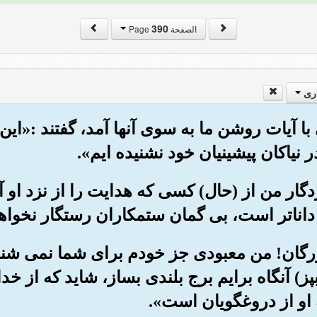
390
الصفحة Page
ری
 با آیات روشن ما به سوی آنها آمد، گفتند :«
 نیاکان پیشینیان خود نشنیده ایم».
ردگار من از (حال) کسی که هدایت را از نزد او
داناتر است، بی گمان ستمکاران رستگار نخواه
بزرگان! من معبودی جز خودم برای شما نمی شن
پز) آنگاه برایم برج بلندی بساز، شاید که از خ
او از دروغگویان است».