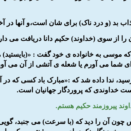
 را که موسی به خانواده ی خود گفت : «(بایستید) 
ای شما می آورم یا شعله ی آتشی از آن می آور
رسید، ندا داده شد که :«مبارک باد کسی که د
ست خداوندی که پروردگار جهانیان است.
 پس چون آن را دید که (با سرعت) می جنبد، گو