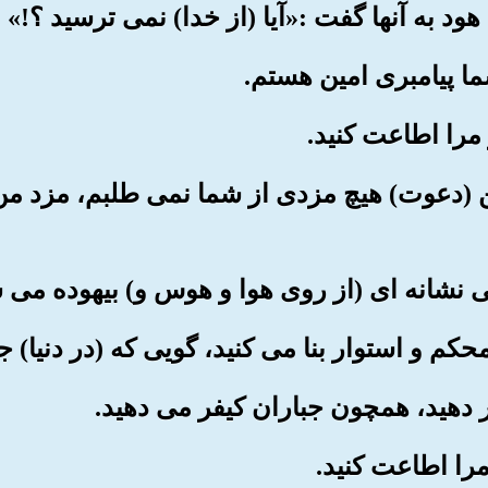
 این (دعوت) هیچ مزدی از شما نمی طلبم، مزد من 