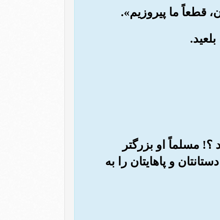
 ؟! مسلماً او بزرگتر
نتان و پاهایتان را به