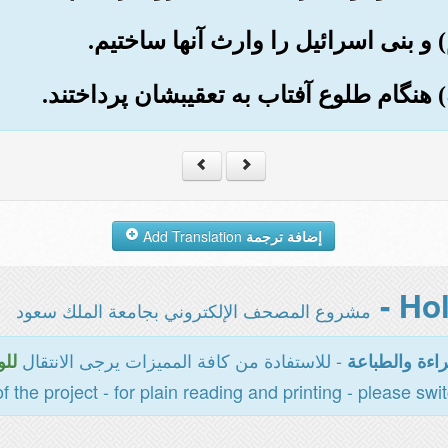
إضافة ترجمة
Add Translation
مشروع المصحف الإلكتروني بجامعة الملك سعود
- للاستفادة من كافة المميزات يرجى الانتقال
اءة والطباعة
للو
of the project - for plain reading and printing - please swi