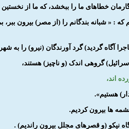
م که : « شبانه بندگانم را (از مصر) بیرون ببر