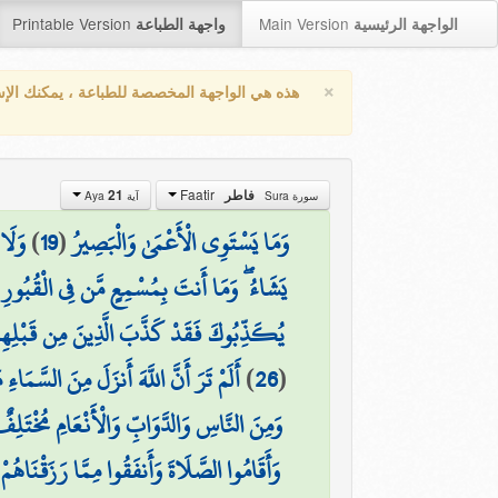
Printable Version
Main Version
الواجهة الرئيسية
واجهة الطباعة
×
هذه هي الواجهة المخصصة للطباعة ، يمكنك الإ
Faatir
فاطر
21
سورة Sura
آية Aya
وَمَا يَسْتَوِي الْأَعْمَىٰ وَالْبَصِيرُ
(
19
)
وَلَا
يَشَاءُ ۖ وَمَا أَنتَ بِمُسْمِعٍ مَّن فِي الْقُبُورِ
(
يُكَذِّبُوكَ فَقَدْ كَذَّبَ الَّذِينَ مِن قَبْلِهِمْ ج
(
26
)
أَلَمْ تَرَ أَنَّ اللَّهَ أَنزَلَ مِنَ السَّمَاء
وَمِنَ النَّاسِ وَالدَّوَابِّ وَالْأَنْعَامِ مُخْتَلِفٌ 
وَأَقَامُوا الصَّلَاةَ وَأَنفَقُوا مِمَّا رَزَقْنَاهُمْ