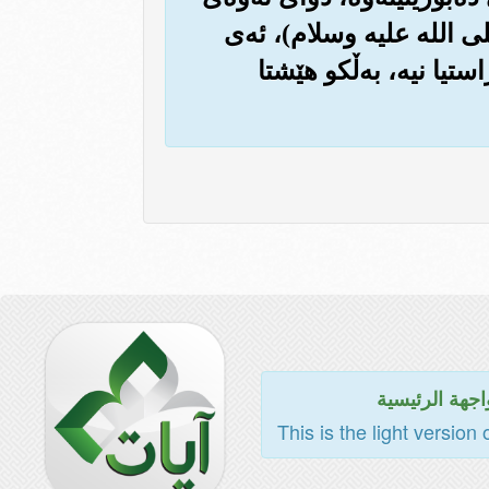
صلی الله علیه وسلام)، ئه‌ی
ستیا نیه‌، به‌ڵکو هێشتا
اجهة الرئيسية
This is the light version 