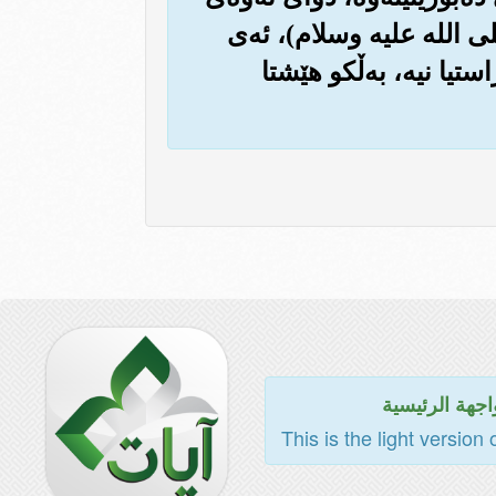
صلی الله علیه وسلام)، ئه‌ی
ستیا نیه‌، به‌ڵکو هێشتا
اجهة الرئيسية
This is the light version 