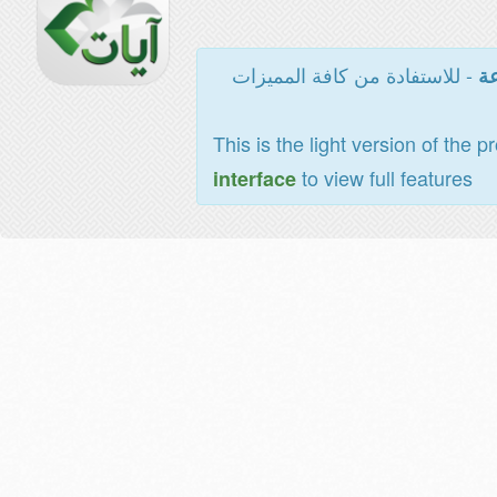
- للاستفادة من كافة المميزات
عة
This is the light version of the p
to view full features
interface