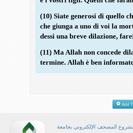
(10) Siate generosi di quello 
che giunga a uno di voi la mort
dessi una breve dilazione, farei
(11) Ma Allah non concede dila
termine. Allah è ben informato 
شروع المصحف الإلكتروني بجامعة