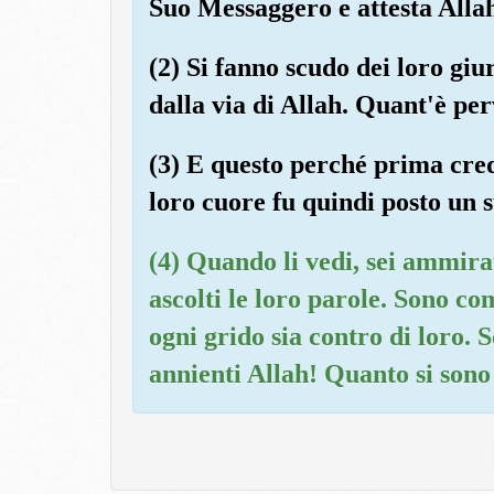
Suo Messaggero e attesta Allah,
(2) Si fanno scudo dei loro giu
dalla via di Allah. Quant'è pe
(3) E questo perché prima cred
loro cuore fu quindi posto un s
(4) Quando li vedi, sei ammira
ascolti le loro parole. Sono c
ogni grido sia contro di loro. S
annienti Allah! Quanto si sono 