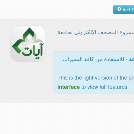
شروع المصحف الإلكتروني بجامعة
- للاستفادة من كافة المميزات
عة
This is the light version of the p
to view full features
interface